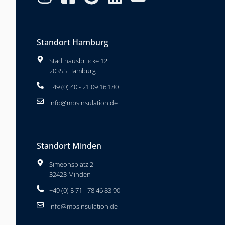
Standort Hamburg
Stadthausbrücke 12
20355 Hamburg
+49 (0) 40 - 21 09 16 180
info@mbsinsulation.de
Standort Minden
Simeonsplatz 2
32423 Minden
+49 (0) 5 71 - 78 46 83 90
info@mbsinsulation.de