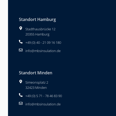
Standort Hamburg
Stadthausbrücke 12
20355 Hamburg
+49 (0) 40 - 21 09 16 180
info@mbsinsulation.de
Standort Minden
Simeonsplatz 2
32423 Minden
+49 (0) 5 71 - 78 46 83 90
info@mbsinsulation.de